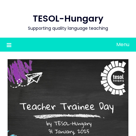
Skip
to
TESOL-Hungary
content
Supporting quality language teaching
Menu