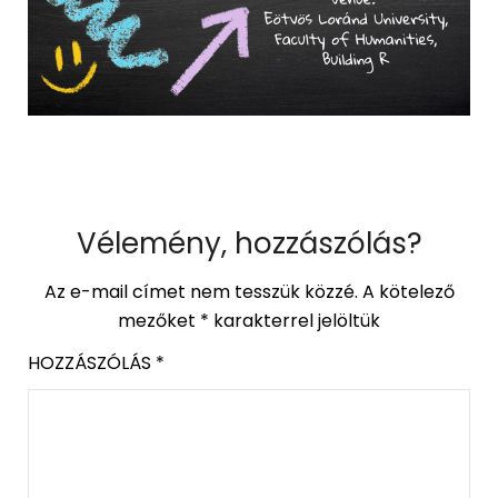
Vélemény, hozzászólás?
Az e-mail címet nem tesszük közzé.
A kötelező
mezőket
*
karakterrel jelöltük
HOZZÁSZÓLÁS
*